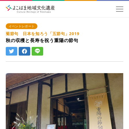
イベントレポート
菊節句 日本を知ろう「五節句」2019
秋の収穫と長寿を祝う重陽の節句