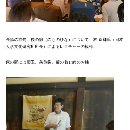
長陽の節句、後の雛（のちのひな）について、林 直輝氏（日本
人形文化研究所所長）によるレクチャーの模様。
床の間には薬玉、茱萸袋、菊の着せ綿のお軸