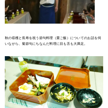
秋の収穫と長寿を祝う節句料理（栗ご飯）についてのお話を伺
いながら、菊節句にちなんだ料理に目も舌も大満足。