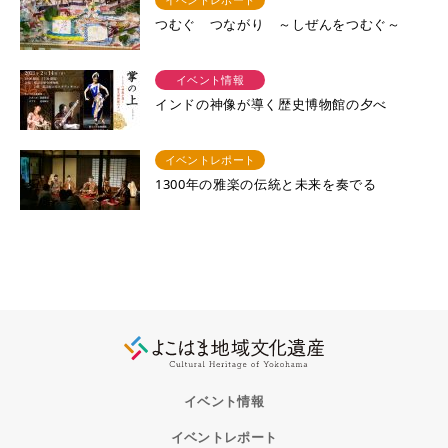
つむぐ つながり ～しぜんをつむぐ～
イベント情報
インドの神像が導く歴史博物館の夕べ
イベントレポート
1300年の雅楽の伝統と未来を奏でる
イベント情報
イベントレポート