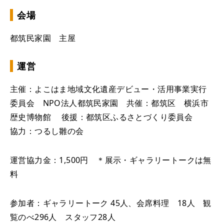
会場
都筑民家園 主屋
運営
主催：よこはま地域文化遺産デビュー・活用事業実行
委員会 NPO法人都筑民家園 共催：都筑区 横浜市
歴史博物館 後援：都筑区ふるさとづくり委員会
協力：つるし雛の会
運営協力金：1,500円 ＊展示・ギャラリートークは無
料
参加者：ギャラリートーク 45人、会席料理 18人 観
覧のべ296人 スタッフ28人