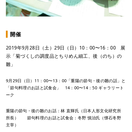
開催
2019年9月28日（土）29日（日）10：00〜16：00 展
示「菊づくしの調度品とちりめん細工、後（のち）の
雛」
9月29日（日）11：00〜13：00「重陽の節句・後の雛の話」と
「節句料理のお話と試食会」 14：00〜14：50 ギャラリート
ーク
重陽の節句・後の雛のお話：林 直輝氏（日本人形文化研究所
所長） 節句料理のお話と試食会：冬野 慎治氏（懐石冬野
主宰）