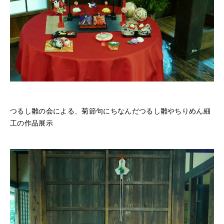
つるし雛の会による、菊節句にちなんだつるし雛やちりめん細
工の作品展示