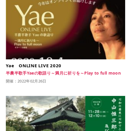
Yae ONLINE LIVE 2020
半農半歌手Yaeの歌語り～満月に祈りを～Play to full moon
開催：2022年02月26日