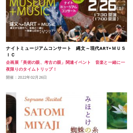
ナイトミュージアムコンサート 縄文～現代ART+ＭＵＳ
ＩＣ
企画展「美術の眼、考古の眼」関連イベント 音楽と一緒に一
夜限りのタイムトリップ！
開催：2022年02月26日