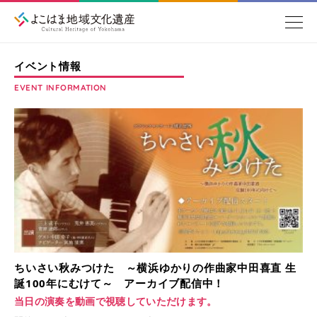
イベント情報
EVENT INFORMATION
ちいさい秋みつけた ～横浜ゆかりの作曲家中田喜直 生
誕100年にむけて～ アーカイブ配信中！
当日の演奏を動画で視聴していただけます。