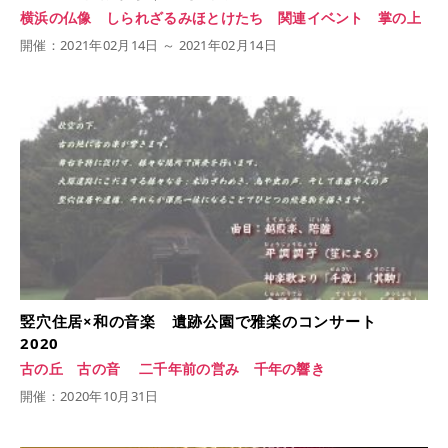
横浜の仏像 しられざるみほとけたち 関連イベント 掌の上
開催：2021年02月14日 ～ 2021年02月14日
竪穴住居×和の音楽 遺跡公園で雅楽のコンサート
2020
古の丘 古の音 二千年前の営み 千年の響き
開催：2020年10月31日