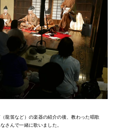
笛（龍笛など）の楽器の紹介の後、教わった唱歌
みなさんで一緒に歌いました。