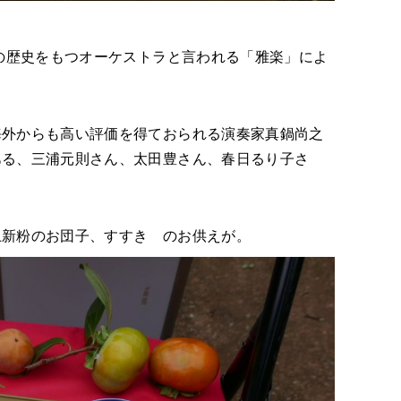
年の歴史をもつオーケストラと言われる「雅楽」によ
海外からも高い評価を得ておられる演奏家真鍋尚之
ある、三浦元則さん、太田豊さん、春日るり子さ
。
上新粉のお団子、すすき のお供えが。