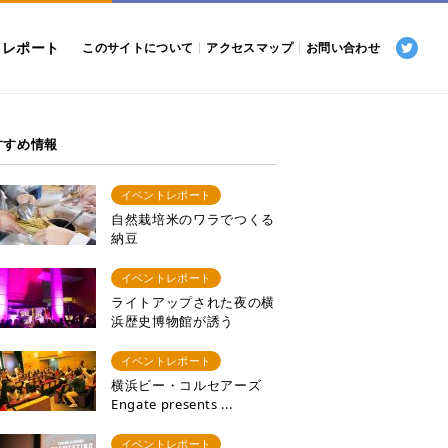
トレポート
このサイトについて
アクセスマップ
お問い合わせ
すすめ情報
イベントレポート
自然栽培米のワラでつくる
納豆
イベントレポート
ライトアップされた夜の横
浜歴史博物館が誘う
イベントレポート
横浜ビー・コルセアーズ
Engate presents ...
イベントレポート