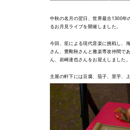
中秋の名月の翌日、世界最古1300
るお月見ライブを開催しました。
今回、笙による現代音楽に挑戦し、
さん、豊剛秋さんと雅楽専攻仲間で
ん、岩崎達也さんをお迎えしました
主屋の軒下には豆腐、茄子、里芋、