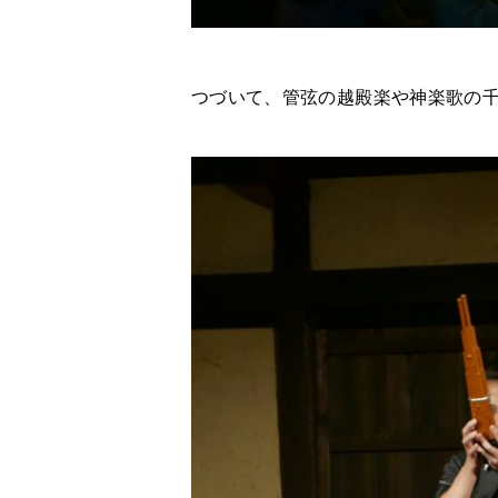
つづいて、管弦の越殿楽や神楽歌の