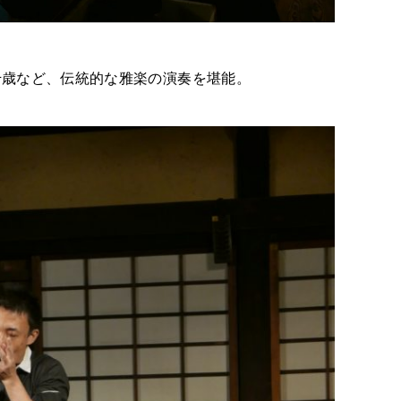
千歳など、伝統的な雅楽の演奏を堪能。