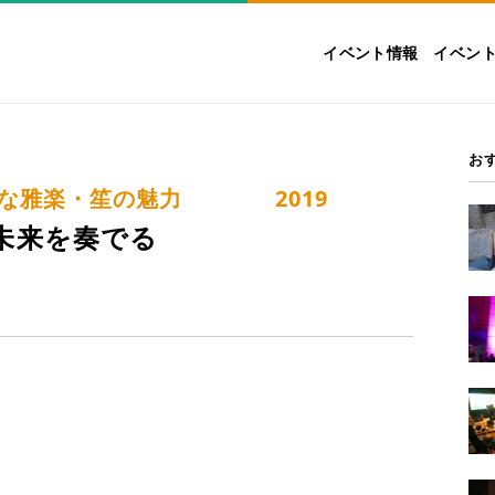
イベント情報
イベン
お
的な雅楽・笙の魅力 2019
と未来を奏でる