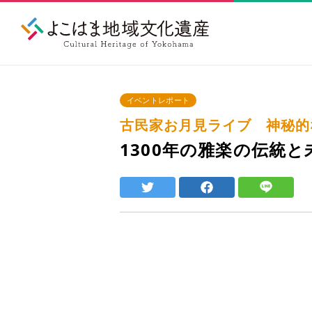
イベントレポート
古民家お月見ライブ 神秘
1300年の雅楽の伝統