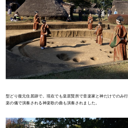
型どり復元住居跡で。現在でも皇居賢所で音楽家と神だけでのみ
楽の儀で演奏される神楽歌の曲も演奏されました。