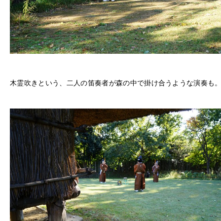
木霊吹きという、二人の笛奏者が森の中で掛け合うような演奏も