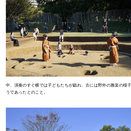
中、演奏のすぐ横では
子どもたちが戯れ、古には野外の雅楽の様
うであったとのこと。