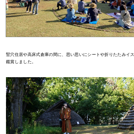
竪穴住居や高床式倉庫の間に、思い思いにシートや折りたたみイ
鑑賞しました。