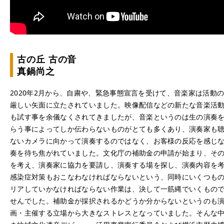
古の丘 古の
真鍋尚之
2020年2月から、自粛や、緊急事態宣言を受けて、音楽家は活動
厳しい矢面に立たされていました。映像配信などの新たな音楽活
も試す事を余儀なくされてきましたが、音楽というのは生の演奏
らう事によってしか伝わらないものがとても多くあり、演奏家も
ないカメラに向かって演奏するのではなく、お客様の反応を感じ
奏を待ち焦がれていました。文化庁の補助金の申請が始まり、そ
を考え、演奏家に協力を要請し、演奏する場を探し、演奏内容を
感染症対策もおこなわなければならないという、同時にいくつも
リアしていかなければならない作業は、決して一筋縄でいくもの
せんでした。補助金が採択されるかどうか分からないというのも
画・主催する立場から大きなストレスとなっていました。そんな