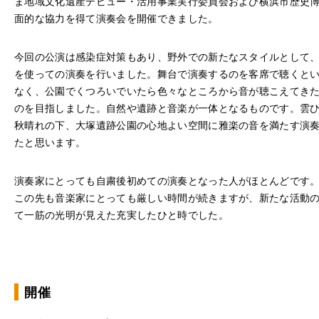
ま地域文化遺産デビュー・活用事業実行委員会および横浜市歴史
面的な協力を得て演奏会を開催できました。
今回の公演は感染症対策もあり、野外での新たなスタイルとして
を使っての演奏を行いました。舞台で演奏するのを客席で聴くと
なく、公園でくつろいでいたら色々なところから音が聴こえてき
のを目指しました。自然や遺跡と音楽が一体となるものです。雲
秋晴れの下、大塚遺跡公園の心地よい空間に雅楽の音を満たす演
たと思います。
演奏家にとっても自粛後初めての演奏となった人がほとんどです
この先も音楽家にとっても厳しい時間が続きますが、新たな活動
て一筋の光明が見えた充実したひと時でした。
開催