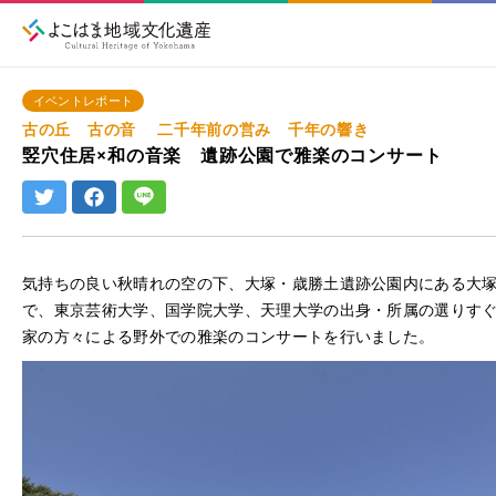
イベントレポート
古の丘 古の音 二千年前の営み 千年の響き
竪穴住居×和の音楽 遺跡公園で雅楽のコンサート
気持ちの良い秋晴れの空の下、大塚・歳勝土遺跡公園内にある大
で、東京芸術大学、国学院大学、天理大学の出身・所属の選りす
家の方々による野外での雅楽のコンサートを行いました。