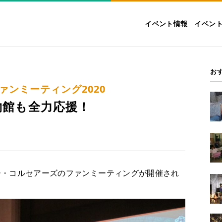
イベント情報
イベン
お
ンミーティング2020
物館も全力応援！
ー・コルセアーズのファンミーティングが開催され