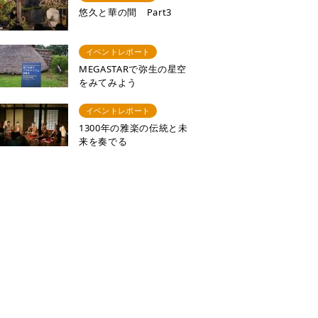
悠久と華の間 Part3
イベントレポート
MEGASTARで弥生の星空
をみてみよう
イベントレポート
1300年の雅楽の伝統と未
来を奏でる