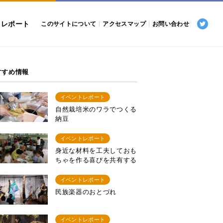
トレポート
このサイトについて
アクセスマップ
お問い合わせ
すすめ情報
イベントレポート
自然栽培米のワラでつくる
納豆
イベントレポート
身近な材料を工夫しておも
ちゃを作る喜びを共有する
イベントレポート
民族楽器のおとづれ
イベントレポート