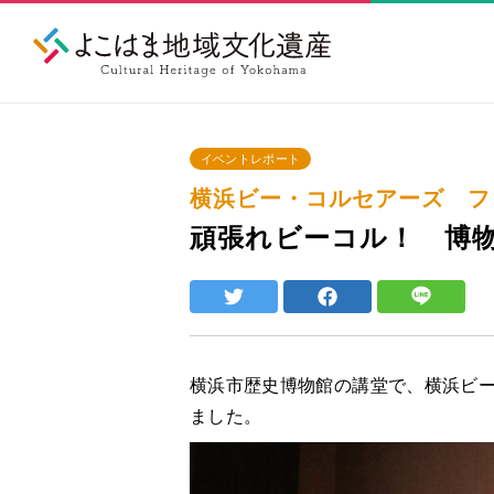
イベントレポート
横浜ビー・コルセアーズ ファ
頑張れビーコル！ 博
横浜市歴史博物館の講堂で、横浜ビ
ました。