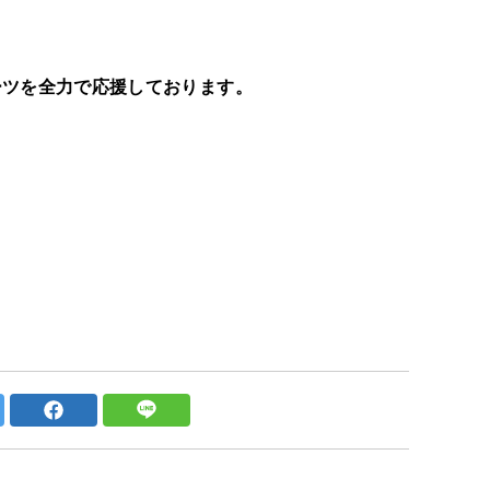
！
ーツを全力で応援しております。