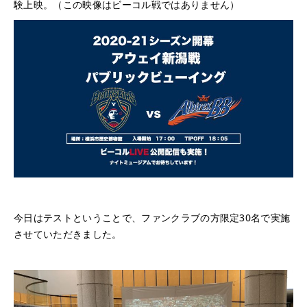
験上映。（この映像はビーコル戦ではありません）
今日はテストということで、ファンクラブの方限定30名で実施
させていただきました。