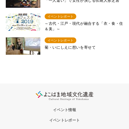
「一人遣い」で女性が演じる伝統人形芝居
イベントレポート
～古代・江戸・現代が融合する「衣・食・住
＆美」～
イベントレポート
菊・いにしえに想いを寄せて
イベント情報
イベントレポート